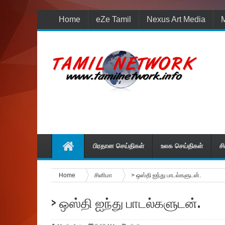
Home
eZe Tamil
Nexus Art Media
M
பிரதான செய்திகள்
உலக செய்திகள்
ச
Home
சினிமா
> ஒஸ்தி ஐந்து பாடல்களுடன்.
> ஒஸ்தி ஐந்து பாடல்களுடன்.