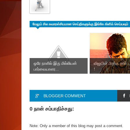
மேலும் சில சுவாரஸ்சியமான செய்திகளுக்கு இங்கே கிளிக் செய்யவும்
ஒரே நாளில் இரு மில்லியன்
விஜயின் பிறந்த நாள் பர
பார்வையாளர...
!
BLOGGER COMMENT
0 நான் சம்பாதிச்சது:
Note: Only a member of this blog may post a comment.