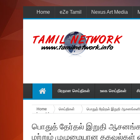
Home
eZe Tamil
Nexus Art Media
M
பிரதான செய்திகள்
உலக செய்திகள்
ச
Home
செய்திகள்
பொதுத் தேர்தல் இறுதி ஆசனங்களின
பார்வையில்.
பொதுத் தேர்தல் இறுதி ஆசனங்களி
மற்றும் முழுமையான தகவல்கள் ஒ