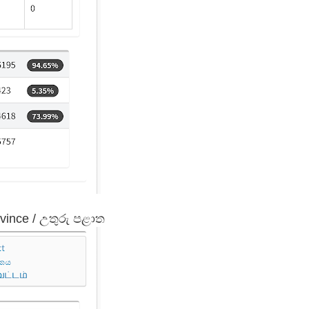
vince / උතුරු පළාත