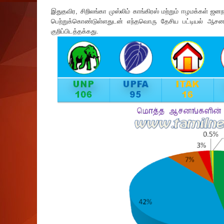
இதுதவிர, சிறிலங்கா முஸ்லிம் காங்கிரஸ் மற்றும் ஈழமக்க
பெற்றுக்கொண்டுள்ளதுடன் எந்தவொரு தேசிய பட்டியல் ஆசனங
குறிப்பிடத்தக்கது.