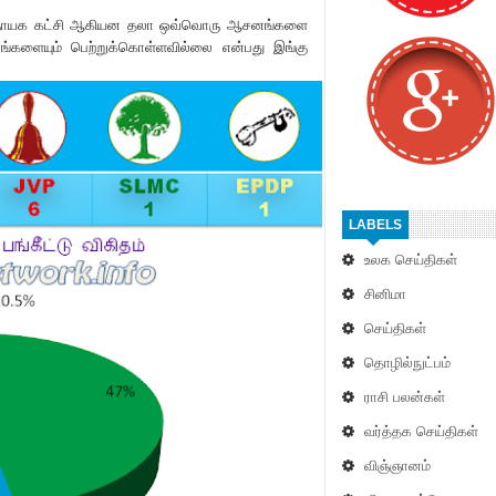
ள் ஜனநாயக கட்சி ஆகியன தலா ஒவ்வொரு ஆசனங்களை
்களையும் பெற்றுக்கொள்ளவில்லை என்பது இங்கு
LABELS
உலக செய்திகள்
சினிமா
செய்திகள்
தொழில்நுட்பம்
ராசி பலன்கள்
வர்த்தக செய்திகள்
விஞ்ஞானம்