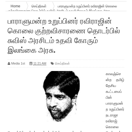
Home
செய்திகள்
பாராளுமன்ற உறுப்பினர் ரவிராஜின் கொலை
குற்றவிசாரணை தொடர்பில் சுவிஸ் அரசிடம் உதவி கோரும் இலங்கை அரசு.
பாராளுமன்ற உறுப்பினர் ரவிராஜின்
கொலை குற்றவிசாரணை தொடர்பில்
சுவிஸ் அரசிடம் உதவி கோரும்
இலங்கை அரசு.
Media 1st
11:21 AM
செய்திகள்
காலஞ்செ
ன்ற தமிழ்
தேசிய
கூட்டமைப்
பின்
பாராளுமன்
ற உறுப்பினர்
நடராஜா
ரவிராஜ்
கொலை