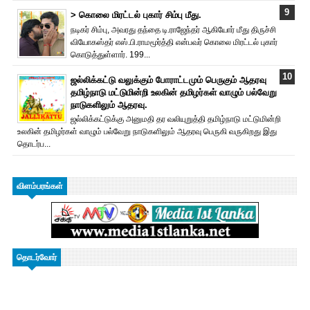
> கொலை மிரட்டல் புகார் சிம்பு மீது.
நடிகர் சிம்பு, அவரது தந்தை டி.ராஜேந்தர் ஆகியோர் மீது திருச்சி
வியோகஸ்தர் எஸ்.பி.ராமமூர்த்தி என்பவர் கொலை மிரட்டல் புகார்
கொடுத்துள்ளார். 199...
ஜல்லிக்கட்டு வலுக்கும் போராட்டமும் பெருகும் ஆதரவு
தமிழ்நாடு மட்டுமின்றி உலகின் தமிழர்கள் வாழும் பல்வேறு
நாடுகளிலும் ஆதரவு.
ஜல்லிக்கட்டுக்கு அனுமதி தர வலியுறுத்தி தமிழ்நாடு மட்டுமின்றி
உலகின் தமிழர்கள் வாழும் பல்வேறு நாடுகளிலும் ஆதரவு பெருகி வருகிறது இது
தொடர்ப...
விளம்பரங்கள்
தொடர்வோர்