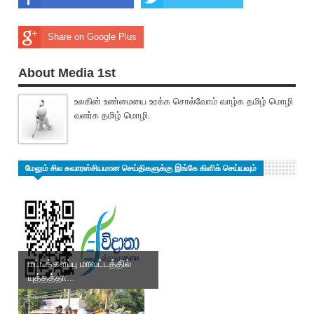
Share on Google Plus
About Media 1st
உலகின் உண்மையை உரக்க சொல்வோம் வாழ்க தமிழ் மொழி
வளர்க தமிழ் மொழி.
மேலும் சில சுவாரஸ்சியமான செய்திகளுக்கு இங்கே கிளிக் செய்யவும்
மட்டக்களப்பு மாவட்டத்தில்
யுத்தத்தா...