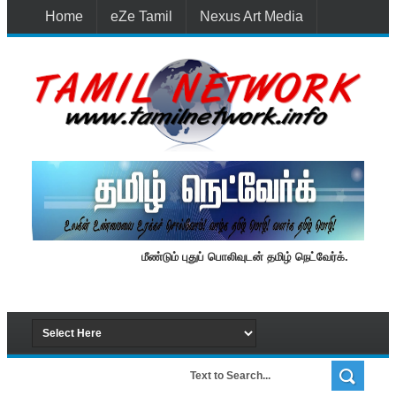
Home
eZe Tamil
Nexus Art Media
Media 1st Lanka
New Batti
Contact Us
மீண்டும் புதுப் பொலிவுடன் தமிழ் நெட்வேர்க்.