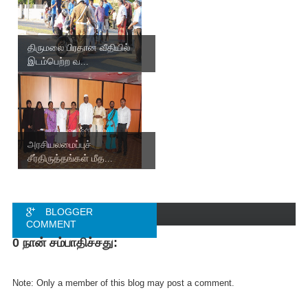
திருமலை பிரதான வீதியில்
இடம்பெற்ற வ...
அரசியலமைப்புச்
சீர்திருத்தங்கள் மீத...
BLOGGER
COMMENT
0 நான் சம்பாதிச்சது:
FACEBOOK
COMMENT
Note: Only a member of this blog may post a comment.