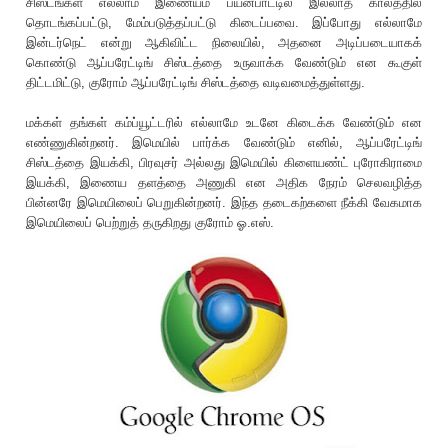
சிஸ்டங்கள் எல்லாம் இணையம் பயன்பாட்டில் இல்லாத காலத்தில்
தொடங்கப்பட்டு, மேம்படுத்தப்பட்டு கிடைப்பவை. இப்போது எல்லாமே
இன்டர்நெட் என்று ஆகிவிட்ட நிலையில், அதனை அடிப்படையாகக்
கொண்டு ஆப்பரேட்டிங் சிஸ்டத்தை உருவாக்க வேண்டும் என கூகுள்
திட்டமிட்டு, குரோம் ஆப்பரேட்டிங் சிஸ்டத்தை வடிவமைத்துள்ளது.
மக்கள் தங்கள் கம்ப்யூட்டரில் எல்லாமே உடனே கிடைக்க வேண்டும் என
எண்ணுகின்றனர். இமெயில் பார்க்க வேண்டும் எனில், ஆப்பரேட்டிங்
சிஸ்டத்தை இயக்கி, பிரவுசர் அல்லது இமெயில் கிளையண்ட் புரோகிராமை
இயக்கி, இணைய தளத்தை அணுகி என அதிக நேரம் செலவழித்த
பின்னரே இமெயிலைப் பெறுகின்றனர். இந்த தடைகற்களை நீக்கி வேகமாக
இமெயிலைப் பெற்றுத் தருகிறது குரோம் ஓ.எஸ்.