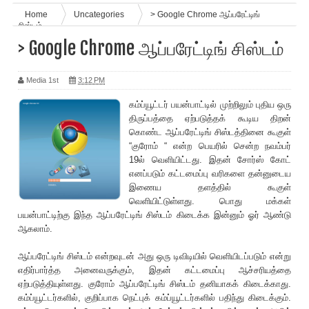
Home
Uncategories
> Google Chrome ஆப்பரேட்டிங்
சிஸ்டம்
> Google Chrome ஆப்பரேட்டிங் சிஸ்டம்
Media 1st
3:12 PM
கம்ப்யூட்டர் பயன்பாட்டில் முற்றிலும் புதிய ஒரு
திருப்பத்தை ஏற்படுத்தக் கூடிய திறன்
கொண்ட ஆப்பரேட்டிங் சிஸ்டத்தினை கூகுள்
“குரோம் “ என்ற பெயரில் சென்ற நவம்பர்
19ல் வெளியிட்டது. இதன் சோர்ஸ் கோட்
எனப்படும் கட்டமைப்பு வரிகளை தன்னுடைய
இணைய தளத்தில் கூகுள்
வெளியிட்டுள்ளது. பொது மக்கள்
பயன்பாட்டிற்கு இந்த ஆப்பரேட்டிங் சிஸ்டம் கிடைக்க இன்னும் ஓர் ஆண்டு
ஆகலாம்.
ஆப்பரேட்டிங் சிஸ்டம் என்றவுடன் அது ஒரு டிவிடியில் வெளியிடப்படும் என்று
எதிர்பார்த்த அனைவருக்கும், இதன் கட்டமைப்பு ஆச்சரியத்தை
ஏற்படுத்தியுள்ளது. குரோம் ஆப்பரேட்டிங் சிஸ்டம் தனியாகக் கிடைக்காது.
கம்ப்யூட்டர்களில், குறிப்பாக நெட்புக் கம்ப்யூட்டர்களில் பதிந்து கிடைக்கும்.