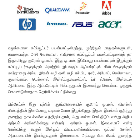
வழக்கமான கம்ப்யூட்டர் பயன்பாட்டிலிருந்து, முற்றிலும் மாறுதல்களுடன்,
கவலையற்ற, அதி வேகமான, எளிதான கம்ப்யூட்டர் பயன்பாட்டினைத் தர
இருக்கிறது குரோம் ஓ.எஸ். இந்த ஓ.எஸ். இப்போது பயன்பாட்டில் இருக்கும்
கம்ப்யூட்டர்களுக்கும் அவற்றில் இயங்கும் ஆப்பரேட்டிங் சிஸ்டங்களுக்கும்
மாற்றானது அல்ல. இதன் வழி தனி வழி.எச்.பி., ஏசர், அடோப், லெனோவா,
குவால்காம், டெக்ஸாஸ் இன்ஸ்ட்ருமெண்ட்ஸ், ப்ரீ ஸ்கேல், இன்டெல்
ஆகியவை இந்த ஆப்பரேட்டிங் சிஸ்டத்துடன் இணைந்து செயல்பட ஒத்துக்
கொண்டுள்ளதாக தெரிவிக்கப்பட்டுள்ளது.
பில்கேட்ஸ் இது பற்றிக் குறிப்பிடுகையில் குரோம் ஓ.எஸ். லினக்ஸ்
சிஸ்டத்தின் இன்னொரு வடிவம் போல இருக்கிறது. இதன் இயக்கம் குறித்து
குறைந்த தகவல்களே வந்திருப்பதால், அது என்ன செய்திடும் என்று அறிய
ஆர்வம் அதிகரிக்கிறது என்றார். குரோம் ஓ.எஸ். இலவசமா? என்ற
கேள்விக்கு கூகுள் இன்னும் விடையளிக்கவில்லை. ஓப்பன் சோர்ஸ்
அடிப்படையில் இயங்குவதால் இலவசமாக அல்லது மிக மிகக் குறைந்த