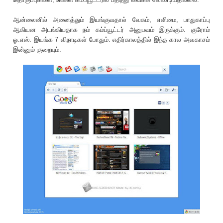
ஆன்லைனில் அனைத்தும் இயங்குவதால் வேகம், எளிமை, பாதுகாப்பு
ஆகியன அடங்கியதாக நம் கம்ப்யூட்டர் அனுபவம் இருக்கும். குரோம்
ஓ.எஸ். இயங்க 7 விநாடிகள் போதும். எதிர்காலத்தில் இந்த கால அவகாசம்
இன்னும் குறையும்.