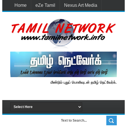
Home
eZe Tamil
Nexus Art Media
Media 1st Lanka
New Batti
Contact Us
மீண்டும் புதுப் பொலிவுடன் தமிழ் நெட்வேர்க்.