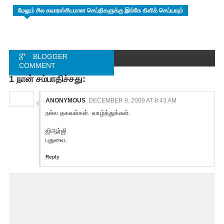
மேலும் சில சுவாரஸ்சியமான செய்திகளுக்கு இங்கே கிளிக் செய்யவும்
BLOGGER
COMMENT
1 நான் சம்பாதிச்சது:
FACEBOOK
COMMENT
ANONYMOUS
DECEMBER 9, 2009 AT 8:43 AM
நல்ல தகவல்கள். வாழ்த்துக்கள்.
ஜிஆர்ஜி
புதுவை.
Reply