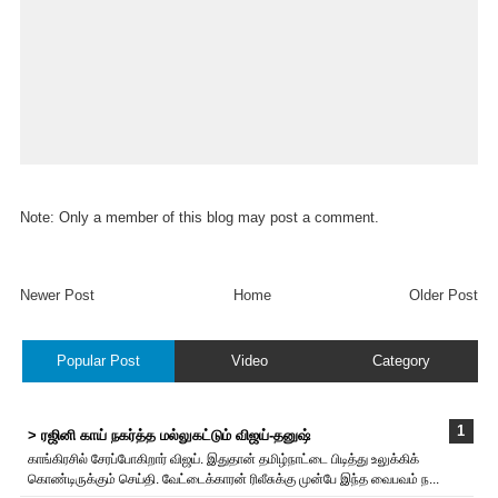
Note: Only a member of this blog may post a comment.
Newer Post
Home
Older Post
Popular Post
Video
Category
> ரஜினி காய் நகர்த்த மல்லுகட்டும் விஜய்-தனுஷ்
காங்கிரசில் சேரப்போகிறார் விஜய். இதுதான் தமிழ்நாட்டை பிடித்து உலுக்கிக்
கொண்டிருக்கும் செய்தி. வேட்டைக்காரன் ரிலீசுக்கு முன்பே இந்த வைபவம் ந...