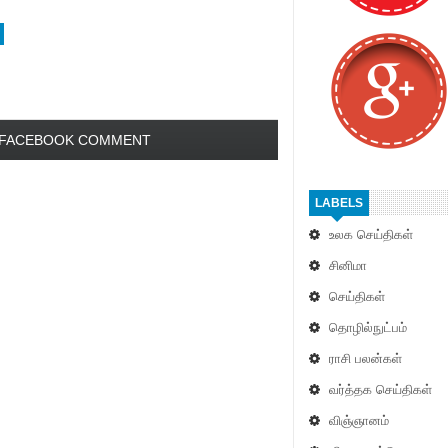
FACEBOOK COMMENT
LABELS
உலக செய்திகள்
சினிமா
செய்திகள்
தொழில்நுட்பம்
ராசி பலன்கள்
வர்த்தக செய்திகள்
விஞ்ஞானம்