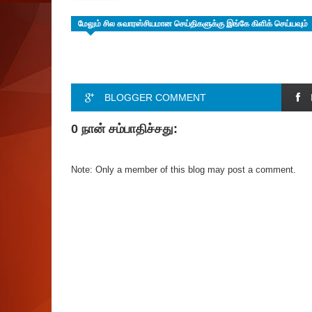
மேலும் சில சுவாரஸ்சியமான செய்திகளுக்கு இங்கே கிளிக் செய்யவும்
BLOGGER COMMENT
0 நான் சம்பாதிச்சது:
Note: Only a member of this blog may post a comment.