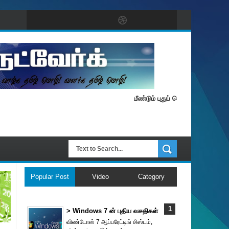
மீண்டும் புதுப் பொலிவுடன் தமிழ் நெட்வ
Popular Post
Video
Category
> Windows 7 ன் புதிய வசதிகள்
விண்டோஸ் 7 ஆப்பரேட்டிங் சிஸ்டம்,