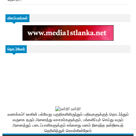
விளம்பரங்கள்
தொடர்வோர்
வணக்கம்! உலகின் பல்வேறு பகுதிகளிலிருந்தும் பதிவுகளுக்குத் தொடர்ந்தும்
வருகை தரும் அனைத்து வாசகர்களுக்கும், பங்களிப்புச் செய்து வரும்
அனைத்துப் படைப்பாளிகளுக்கும் எங்களது மனம் நிறைந்த நன்றியைத்
தெரிவித்துக் கொள்கின்றோம்