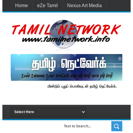
Home
eZe Tamil
Nexus Art Media
Media 1st Lanka
New Batti
Contact Us
மீண்டும் புதுப் பொலிவுடன் தமிழ் நெட்வேர்க்.