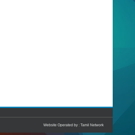
Website Operated by :
Tamil Network