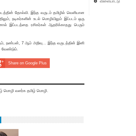
விளையாட்டு
த்தின் தோல்வி. இந்த வருடம் தமிழில் வெளியான
லும், நடிகர்களின் உடல் மொழியிலும் இப்படம் ஒரு
னால் இப்படத்தை ரசிகர்கள் ஆத‌ரிக்காதது பெரும்
ம், நண்பன், 7 ஆம் அறிவு... இந்த வருடத்தின் இனி
 வேண்டும்.
Share on Google Plus
் மொழி வளர்க தமிழ் மொழி.