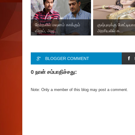
தேர்தலில் மவுனம் காக்கும்
குஷ்புவுக்கு போட்டிய
விஜய், அஜ...
அரசியலில் க...
BLOGGER COMMENT
0 நான் சம்பாதிச்சது:
Note: Only a member of this blog may post a comment.