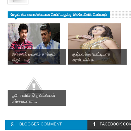
மேலும் சில சுவாரஸ்சியமான செய்திகளுக்கு இங்கே கிளிக் செய்யவும்
தேர்தலில் மவுனம் காக்கும்
குஷ்புவுக்கு போட்டியாக
விஜய், அஜ...
அரசியலில் க...
ஒரே நாளில் இரு மில்லியன்
பார்வையாளர...
BLOGGER COMMENT
FACEBOOK CO