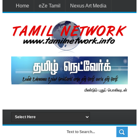
Home
eZe Tamil
Nexus Art Media
Media 1st Lanka
New Batti
Contact Us
மீண்டும் புதுப் பொலிவுடன் தமிழ் நெ