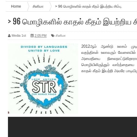
Home
சினிமா
> 96 மொழிகளில் காதல் கீதம் இயற்றிய சிம்பு.
> 96 மொழிகளில் காதல் கீதம் இயற்றிய சிம
Media 1st
2:05 PM
சினிமா
2012ஆம் ஆண்டு உலகம் முடிவ
வதந்திகள் உலாவரும் வேளையில்
அமைதியை நிலைநாட்டுகிறார
மொழியிலிருந்தும் வார்த்தையை
காதல் கீதம் இயற்றி அவரே பாடியிரு