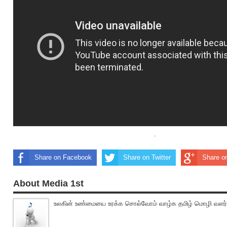
.
Share on Facebook
Share on Twitter
Share o
About Media 1st
உலகின் உண்மையை உரக்க சொல்வோம் வாழ்க தமிழ் மொழி வளர்