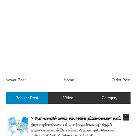
Newer Post
Home
Older Post
Popular Post
Video
Category
> ஆன்-லைனில் பணம் சம்பாதிக்க நம்பிக்கையான தளம்
திறமையுள்ளவர்களையும், ஏமாற்றாதவர்களையும் தேடும்
நிறுவனங்களையும் இணைக்கும் விதமாக, புதிய வெப்சைட்
அறிமுகப்படுத்தப் பட்டுள்ளது. சாப்ட்வேர், நி...