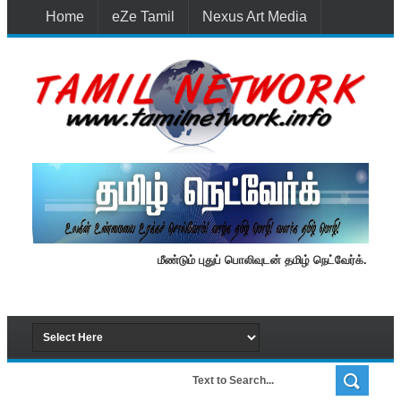
Home
eZe Tamil
Nexus Art Media
Media 1st Lanka
New Batti
Contact Us
மீண்டும் புதுப் பொலிவுடன் தமிழ் நெட்வேர்க்.