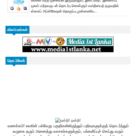
உலகின் எந்த மூலையில் இருந்தாலும், இன்டர்நெட் இணைப்பு
மூலம் மற்றவருடன் தொடர்பு கொள்ளும் வசதியைத் தருவதில்
ஸ்கைப் அப்ளிகேஷன் தொகுப்பு முன்னணிய...
விளம்பரங்கள்
தொடர்வோர்
வணக்கம்! உலகின் பல்வேறு பகுதிகளிலிருந்தும் பதிவுகளுக்குத் தொடர்ந்தும்
வருகை தரும் அனைத்து வாசகர்களுக்கும், பங்களிப்புச் செய்து வரும்